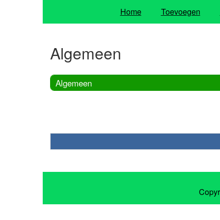
Home
Toevoegen
Algemeen
Algemeen
Copyr