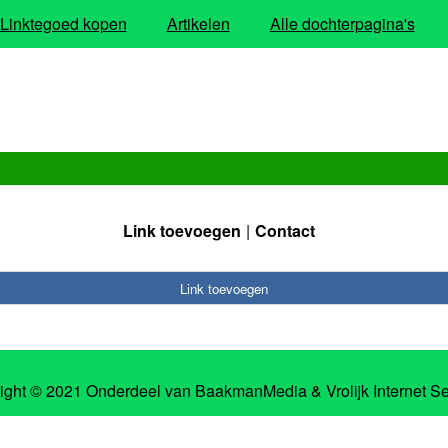
Linktegoed kopen
Artikelen
Alle dochterpagina's
Link toevoegen
Contact
Link toevoegen
ight © 2021 Onderdeel van
BaakmanMedia
&
Vrolijk Internet S